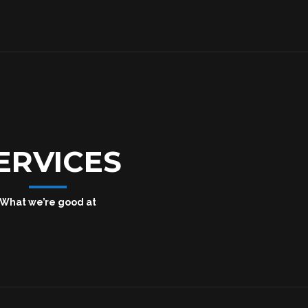
ERVICES
What we’re good at